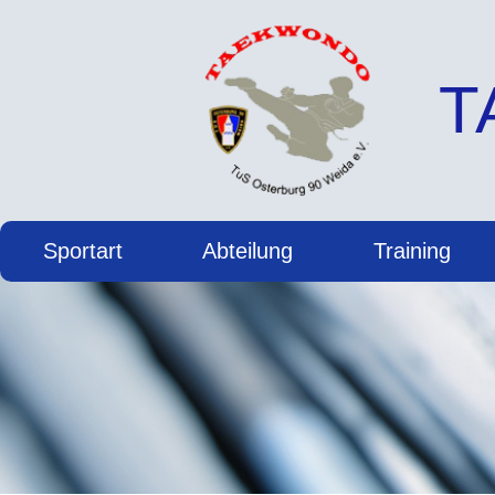
T
Sportart
Abteilung
Training
Informationen zur Abteilung
Vereinsbekleidung