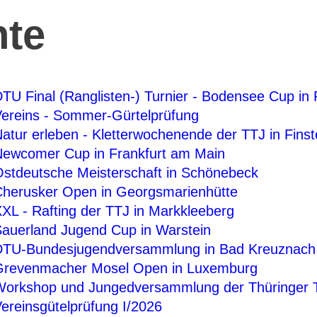
hte
TU Final (Ranglisten-) Turnier - Bodensee Cup in
ereins - Sommer-Gürtelprüfung
atur erleben - Kletterwochenende der TTJ in Fins
ewcomer Cup in Frankfurt am Main
stdeutsche Meisterschaft in Schönebeck
herusker Open in Georgsmarienhütte
XL - Rafting der TTJ in Markkleeberg
auerland Jugend Cup in Warstein
TU-Bundesjugendversammlung in Bad Kreuznach
revenmacher Mosel Open in Luxemburg
orkshop und Jungedversammlung der Thüringer
ereinsgütelprüfung I/2026