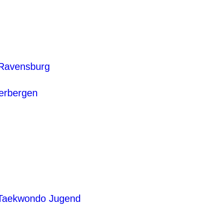
 Ravensburg
terbergen
 Taekwondo Jugend