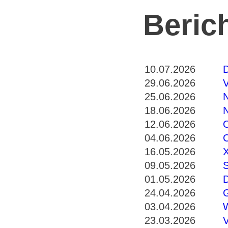
Beric
10.07.2026
D
29.06.2026
V
25.06.2026
N
18.06.2026
N
12.06.2026
O
04.06.2026
C
16.05.2026
X
09.05.2026
S
01.05.2026
D
24.04.2026
G
03.04.2026
W
23.03.2026
V