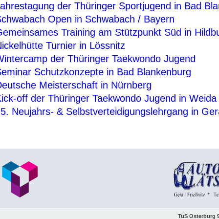
ahrestagung der Thüringer Sportjugend in Bad Bl
chwabach Open in Schwabach / Bayern
emeinsames Training am Stützpunkt Süd in Hildb
ickelhütte Turnier in Lössnitz
intercamp der Thüringer Taekwondo Jugend
eminar Schutzkonzepte in Bad Blankenburg
eutsche Meisterschaft in Nürnberg
ick-off der Thüringer Taekwondo Jugend in Weida
5. Neujahrs- & Selbstverteidigungslehrgang in Ger
TuS Osterburg 9